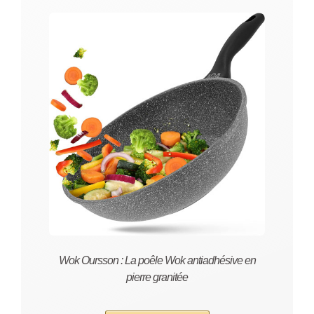
Wok Oursson : La poêle Wok antiadhésive en
pierre granitée