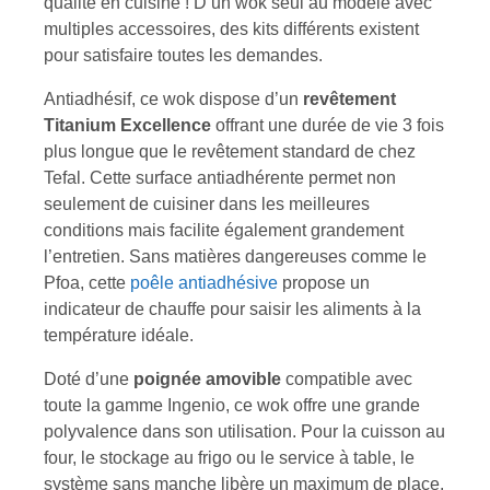
qualité en cuisine ! D’un wok seul au modèle avec
multiples accessoires, des kits différents existent
pour satisfaire toutes les demandes.
Antiadhésif, ce wok dispose d’un
revêtement
Titanium Excellence
offrant une durée de vie 3 fois
plus longue que le revêtement standard de chez
Tefal. Cette surface antiadhérente permet non
seulement de cuisiner dans les meilleures
conditions mais facilite également grandement
l’entretien. Sans matières dangereuses comme le
Pfoa, cette
poêle antiadhésive
propose un
indicateur de chauffe pour saisir les aliments à la
température idéale.
Doté d’une
poignée amovible
compatible avec
toute la gamme Ingenio, ce wok offre une grande
polyvalence dans son utilisation. Pour la cuisson au
four, le stockage au frigo ou le service à table, le
système sans manche libère un maximum de place.