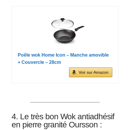
Poêle wok Home Icon – Manche amovible
+ Couvercle – 28cm
Voir sur Amazon
4. Le très bon Wok antiadhésif
en pierre granité Oursson :