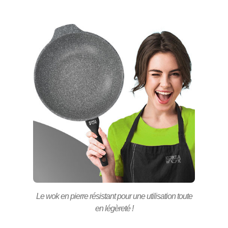
Le wok en pierre résistant pour une utilisation toute
en légèreté !