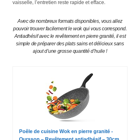
vaisselle, l’entretien reste rapide et efface.
Avec de nombreux formats disponibles, vous allez
pouvoir trouver facilement le wok qui vous correspond.
Antiadhésif avec le revêtement en pierre granité, il est
simple de préparer des plats sains et délicieux sans
ajout d’une grosse quantité d’huile !
Poêle de cuisine Wok en pierre granité -
Oursson – Revêtement antiadhésif – 30cm