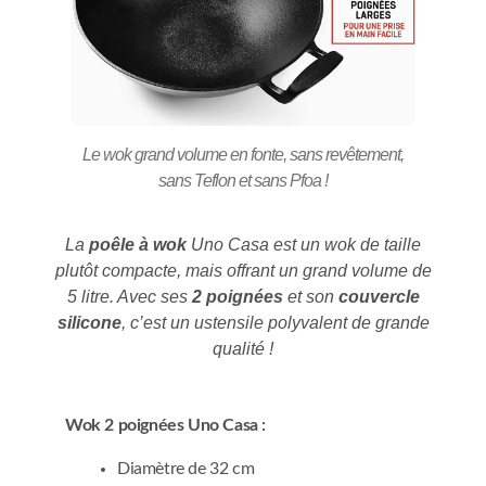
Le wok grand volume en fonte, sans revêtement,
sans Teflon et sans Pfoa !
La
poêle à wok
Uno Casa est un wok de taille
plutôt compacte, mais offrant un grand volume de
5 litre. Avec ses
2 poignées
et son
couvercle
silicone
, c’est un ustensile polyvalent de grande
qualité !
Wok 2 poignées Uno Casa :
Diamètre de 32 cm