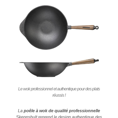
Le wok professionnel et authentique pour des plats
réussis !
La
poêle à wok de qualité professionnelle
Skeppshult reprend le design authentique des